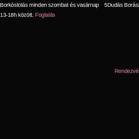
Borkóstolás minden szombat és vasárnap
5Dudás Borá
13-18h között.
Foglalás
Rendezvé