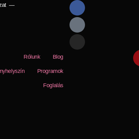
szat —
Rólunk
Blog
nyhelyszín
Programok
Foglalás