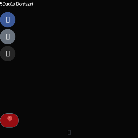
5Dudás Borászat
0